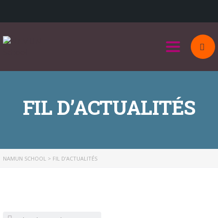
Toggle na
FIL D’ACTUALITÉS
NAMUN SCHOOL
>
FIL D’ACTUALITÉS