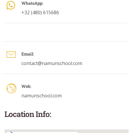
WhatsApp:
+32 (480) 615686
Email:
contact@namunschool.com
Web:
namunschool.com
Location Info: