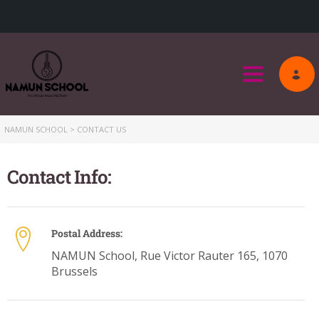
Toggle na
NAMUN SCHOOL
>
CONTACT US
Contact Info:
Postal Address:
NAMUN School, Rue Victor Rauter 165, 1070
Brussels