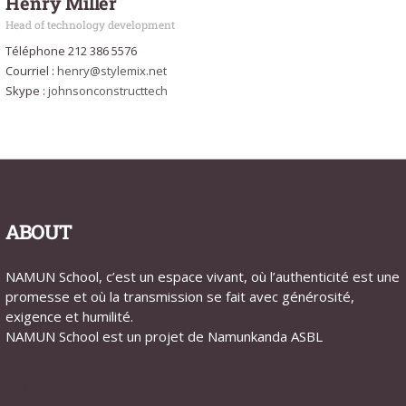
Henry Miller
Head of technology development
Téléphone 212 386 5576
Courriel :
henry@stylemix.net
Skype :
johnsonconstructtech
ABOUT
NAMUN School, c’est un espace vivant, où l’authenticité est une
promesse et où la transmission se fait avec générosité,
exigence et humilité.
NAMUN School est un projet de Namunkanda ASBL
Connexion