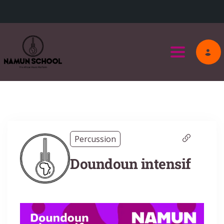
Toggle na
Percussion
Doundoun intensif