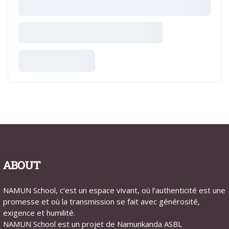
ABOUT
NAMUN School, c’est un espace vivant, où l’authenticité est une
promesse et où la transmission se fait avec générosité,
exigence et humilité.
NAMUN School est un projet de Namunkanda ASBL