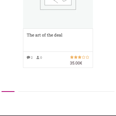
The art of the deal
2
0
35.00
€
AJOUTER AU PANIER