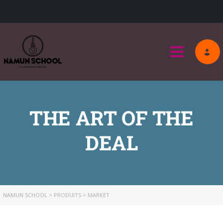
Toggle na
THE ART OF THE
DEAL
NAMUN SCHOOL
>
PRODUITS
>
MARKET